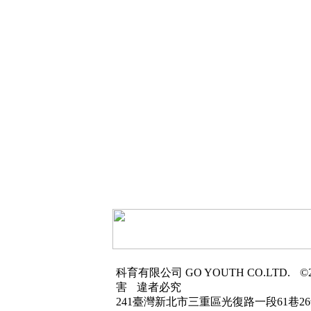
科育有限公司
GO YOUTH CO.LTD.
©2
害
違者必究
241臺灣新北市三重區光復路一段61巷26