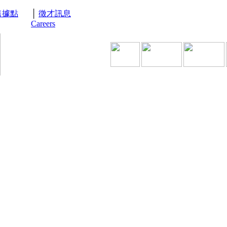
售據點
│
徵才訊息
Careers