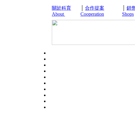
關於科育
│
合作提案
│
銷
About
Cooperation
Shops