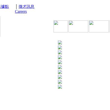
售據點
│
徵才訊息
Careers