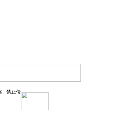
權
禁止侵