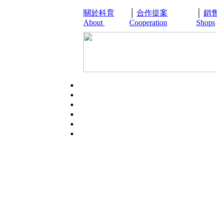
關於科育
│
合作提案
│
銷
About
Cooperation
Shops