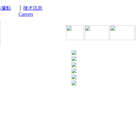
售據點
│
徵才訊息
Careers