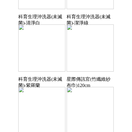
科育生理沖洗器(未滅
科育生理沖洗器(未滅
菌)-清淨白
菌)-潔淨綠
科育生理沖洗器(未滅
星際傳訊官(竹纖維紗
菌)-紫羅蘭
布巾)120cm