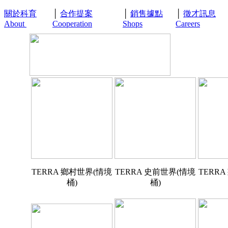
關於科育
│
合作提案
│
銷售據點
│
徵才訊息
About
Cooperation
Shops
Careers
TERRA 鄉村世界(情境
TERRA 史前世界(情境
TERR
桶)
桶)