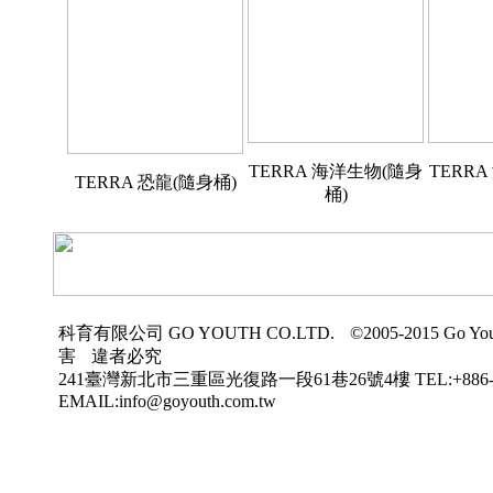
TERRA 海洋生物(隨身
TERR
TERRA 恐龍(隨身桶)
桶)
科育有限公司
GO YOUTH CO.LTD.
©2005-2015 Go Yout
害
違者必究
241臺灣新北市三重區光復路一段61巷26號4樓
TEL:+886-
EMAIL:info@goyouth.com.tw